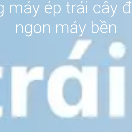
 máy ép trái cây đ
ngon máy bền