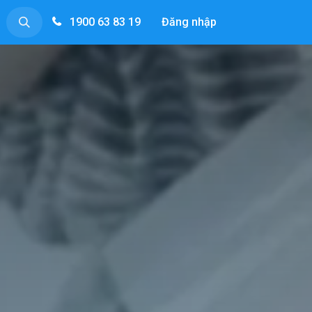
1900 63 83 19
Đăng nhập