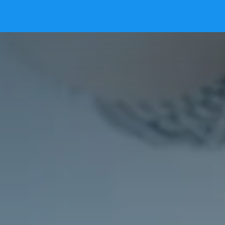
iên hệ