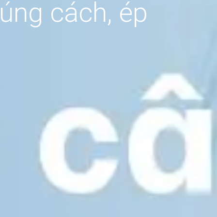
úng cách, ép