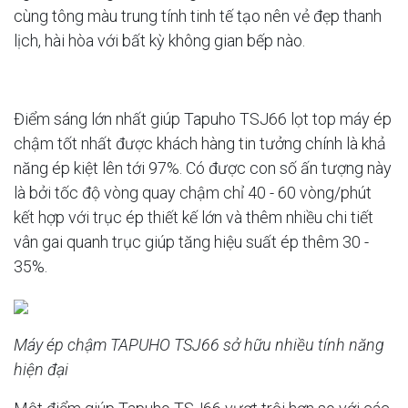
cùng tông màu trung tính tinh tế tạo nên vẻ đẹp thanh
lịch, hài hòa với bất kỳ không gian bếp nào.
Điểm sáng lớn nhất giúp Tapuho TSJ66 lọt top máy ép
chậm tốt nhất được khách hàng tin tưởng chính là khả
năng ép kiệt lên tới 97%. Có được con số ấn tượng này
là bởi tốc độ vòng quay chậm chỉ 40 - 60 vòng/phút
kết hợp với trục ép thiết kế lớn và thêm nhiều chi tiết
vân gai quanh trục giúp tăng hiệu suất ép thêm 30 -
35%.
Máy ép chậm TAPUHO TSJ66 sở hữu nhiều tính năng
hiện đại