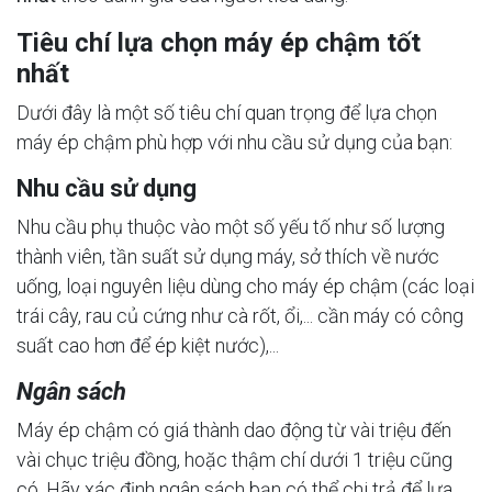
Tiêu chí lựa chọn máy ép chậm tốt
nhất
Dưới đây là một số tiêu chí quan trọng để lựa chọn
máy ép chậm phù hợp với nhu cầu sử dụng của bạn:
Nhu cầu sử dụng
Nhu cầu phụ thuộc vào một số yếu tố như số lượng
thành viên, tần suất sử dụng máy, sở thích về nước
uống, loại nguyên liệu dùng cho máy ép chậm (các loại
trái cây, rau củ cứng như cà rốt, ổi,... cần máy có công
suất cao hơn để ép kiệt nước),...
Ngân sách
Máy ép chậm có giá thành dao động từ vài triệu đến
vài chục triệu đồng, hoặc thậm chí dưới 1 triệu cũng
có. Hãy xác định ngân sách bạn có thể chi trả để lựa