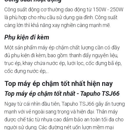
Công suất động cơ thường dao động từ 150W - 250W
là phù hợp cho nhu cầu sử dụng gia đình. Công suất
càng lớn thì khả năng xay nghiền càng mạnh mẽ.
Phụ kiện đi kèm
Một sản phẩm máy ép chậm chất lượng cần có đầy
đủ phụ kiện đi kèm, bao gồm: thanh đẩy nguyên liệu,
trục ép, khay chứa nước ép, lưới lọc, cốc đựng bã ép,
cốc đựng nước ép,...
Top máy ép chậm tốt nhất hiện nay
Top máy ép chậm tốt nhất - Tapuho TSJ66
Ngay từ cái nhìn đầu tiên, Tapuho TSJ66 gây ấn tượng
mạnh với vẻ ngoài sang trọng và hiện đại. Thân máy
được chế tác từ nhựa cao đảm bảo an toàn tối đa cho
người sử dụng. Các đường nét uốn lượn mềm mại