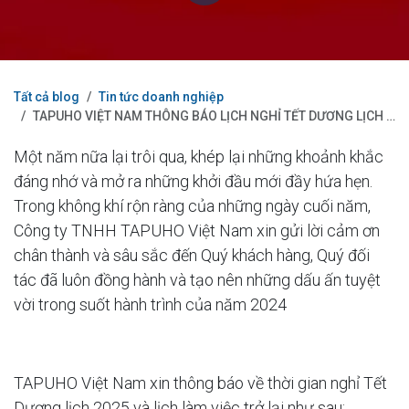
Tất cả blog
Tin tức doanh nghiệp
TAPUHO VIỆT NAM THÔNG BÁO LỊCH NGHỈ TẾT DƯƠNG LỊCH 2025
Một năm nữa lại trôi qua, khép lại những khoảnh khắc
đáng nhớ và mở ra những khởi đầu mới đầy hứa hẹn.
Trong không khí rộn ràng của những ngày cuối năm,
Công ty TNHH TAPUHO Việt Nam xin gửi lời cảm ơn
chân thành và sâu sắc đến Quý khách hàng, Quý đối
tác đã luôn đồng hành và tạo nên những dấu ấn tuyệt
vời trong suốt hành trình của năm 2024
TAPUHO Việt Nam xin thông báo về thời gian nghỉ Tết
Dương lịch 2025 và lịch làm việc trở lại như sau: