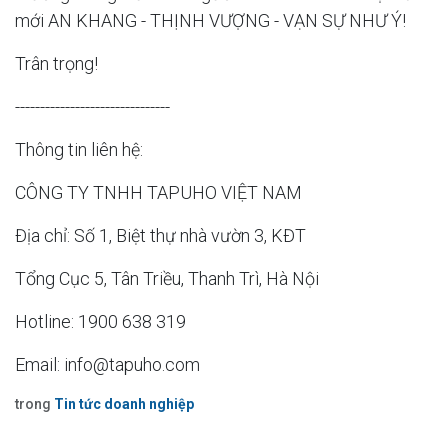
mới AN KHANG - THỊNH VƯỢNG - VẠN SỰ NHƯ Ý!
Trân trọng!
-------------------------------
Thông tin liên hệ:
CÔNG TY TNHH TAPUHO VIỆT NAM
Địa chỉ: Số 1, Biệt thự nhà vườn 3, KĐT
Tổng Cục 5, Tân Triều, Thanh Trì, Hà Nội
Hotline: 1900 638 319
Email:
info@tapuho.com
trong
Tin tức doanh nghiệp