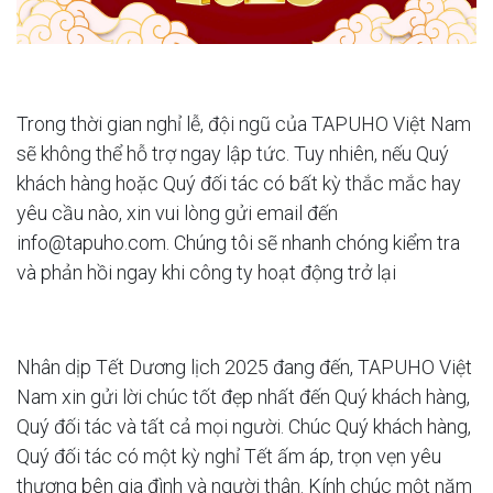
Trong thời gian nghỉ lễ, đội ngũ của TAPUHO Việt Nam
sẽ không thể hỗ trợ ngay lập tức. Tuy nhiên, nếu Quý
khách hàng hoặc Quý đối tác có bất kỳ thắc mắc hay
yêu cầu nào, xin vui lòng gửi email đến
info@tapuho.com
. Chúng tôi sẽ nhanh chóng kiểm tra
và phản hồi ngay khi công ty hoạt động trở lại
Nhân dịp Tết Dương lịch 2025 đang đến, TAPUHO Việt
Nam xin gửi lời chúc tốt đẹp nhất đến Quý khách hàng,
Quý đối tác và tất cả mọi người. Chúc Quý khách hàng,
Quý đối tác có một kỳ nghỉ Tết ấm áp, trọn vẹn yêu
thương bên gia đình và người thân. Kính chúc một năm