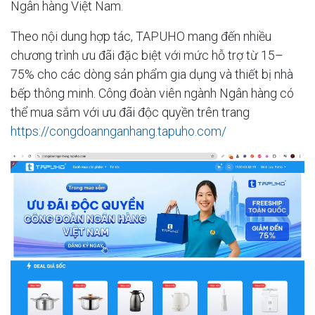
Ngân hàng Việt Nam.
Theo nội dung hợp tác, TAPUHO mang đến nhiều
chương trình ưu đãi đặc biệt với mức hỗ trợ từ 15–
75% cho các dòng sản phẩm gia dụng và thiết bị nhà
bếp thông minh. Công đoàn viên ngành Ngân hàng có
thể mua sắm với ưu đãi độc quyền trên trang
https://congdoannganhang.tapuho.com/