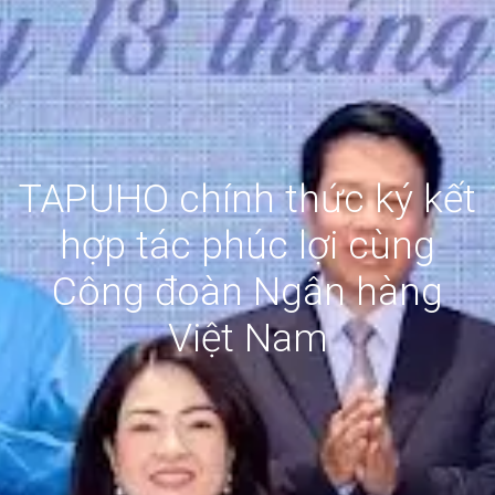
TAPUHO chính thức ký kết
hợp tác phúc lợi cùng
Công đoàn Ngân hàng
Việt Nam