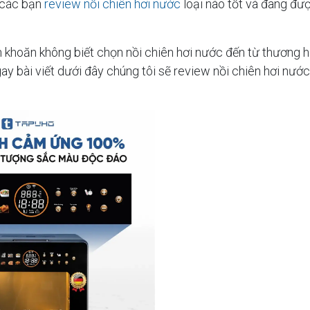
 các bạn
review nồi chiên hơi nước
loại nào tốt và đang đượ
khoăn không biết chọn nồi chiên hơi nước đến từ thương hi
y bài viết dưới đây chúng tôi sẽ review nồi chiên hơi nước 