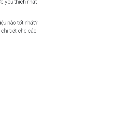
c yêu thích nhất
ệu nào tốt nhất?
chi tiết cho các