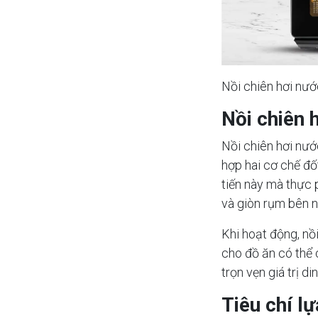
Nồi chiên hơi nướ
Nồi chiên h
Nồi chiên hơi nướ
hợp hai cơ chế đố
tiến này mà thực 
và giòn rụm bên n
Khi hoạt động, nồ
cho đồ ăn có thể 
trọn vẹn giá trị d
Tiêu chí l