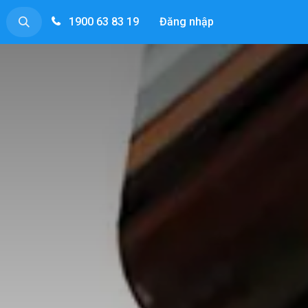
1900 63 83 19
Đăng nhập