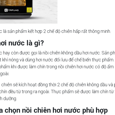
c là sản phẩm kết hợp 2 chế độ chiên hấp rất thông minh.
ơi nước là gì?
c hay còn được gọi là nồi chiên không dầu hơi nước. Sản p
t khí nóng và dùng hơi nước đối lưu để chế biến thực phẩm.
phẩm khi được làm chín trong nồi chiên hơi nước có độ ẩm
goài.
i chiên sẽ kích hoạt đồng thời 2 chế độ chiên không dầu v
chín đều từ trong ra ngoài. Thực phẩm sẽ được làm chín từ
inh dưỡng.
ựa chọn nồi chiên hơi nước phù hợp