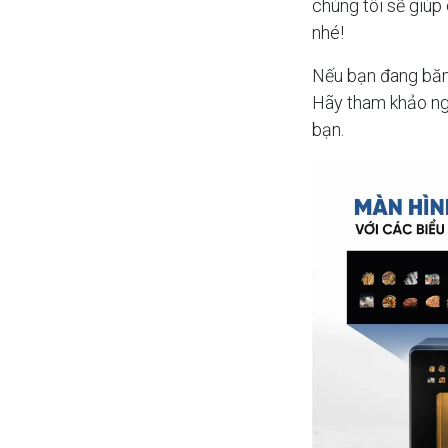
chúng tôi sẽ giúp
nhé!
Nếu bạn đang băn 
Hãy tham khảo nga
bạn.