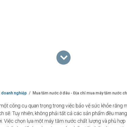
c doanh nghiệp
Mua tăm nước ở đâu - Địa chỉ mua máy tăm nước ch
một công cụ quan trọng trong việc bảo vệ sức khỏe răng m
h sẽ. Tuy nhiên, không phải tất cả các sản phẩm đều mang 
i. Việc chọn lựa một máy tăm nước chất lượng và phù hợp 