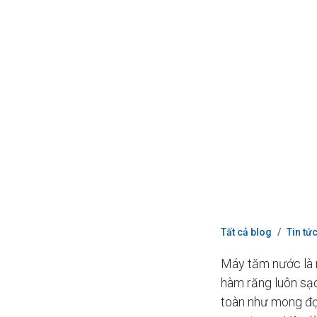
Tất cả blog
Tin tứ
Máy tăm nước là 
hàm răng luôn sạc
toàn như mong đợ