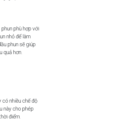
 phun phù hợp với
hun nhỏ để làm
đầu phun sẽ giúp
u quả hơn.
 có nhiều chế độ
ều này cho phép
hời điểm.