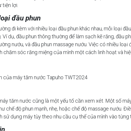
 tiện lợi.
loại đầu phun
ng đi kèm với nhiều loại đầu phun khác nhau, mỗi loại đầu
. Ví dụ, đầu phun thông thường để làm sạch kẽ răng, đầu p
ường nướu, và đầu phun massage nướu. Việc có nhiều loại 
h chăm sóc răng miệng của mình một cách linh hoạt và hiệ
un của máy tăm nước Tapuho TWT2024
máy tăm nước cũng là một yếu tố cần xem xét. Một số máy
như chế độ phun mạnh, nhẹ, hoặc chế độ massage nướu. Đi
h sử dụng máy tùy theo nhu cầu cụ thể của mình vào từng t
in