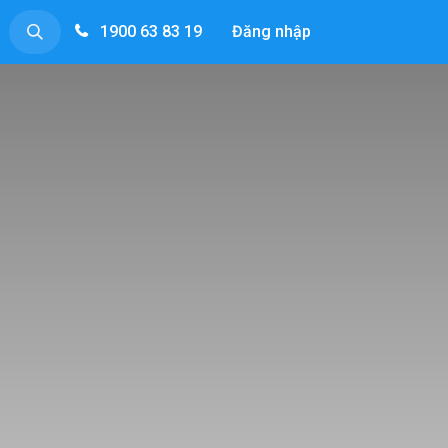
1900 63 83 19
Đăng nhập