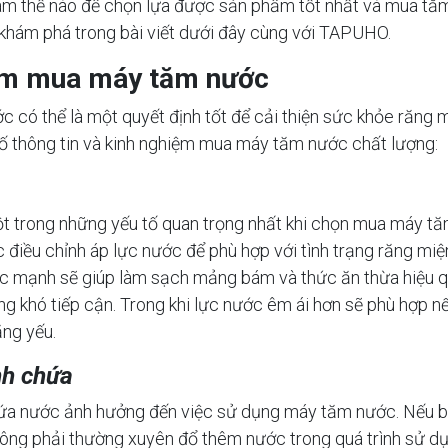
làm thế nào để chọn lựa được sản phẩm tốt nhất và mua tă
khám phá trong bài viết dưới đây cùng với TAPUHO.
ệm mua máy tăm nước
có thể là một quyết định tốt để cải thiện sức khỏe răng 
ố thông tin và kinh nghiệm mua máy tăm nước chất lượng:
ột trong những yếu tố quan trọng nhất khi chọn mua máy t
điều chỉnh áp lực nước để phù hợp với tình trạng răng mi
c mạnh sẽ giúp làm sạch mảng bám và thức ăn thừa hiệu qu
ng khó tiếp cận. Trong khi lực nước êm ái hơn sẽ phù hợp 
ăng yếu.
nh chứa
hứa nước ảnh hưởng đến việc sử dụng máy tăm nước. Nếu b
không phải thường xuyên đổ thêm nước trong quá trình sử dụn