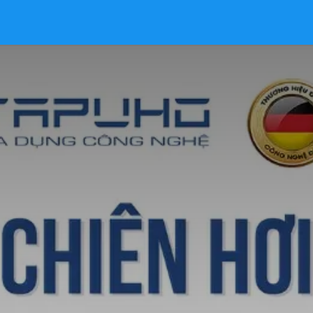
iên hệ