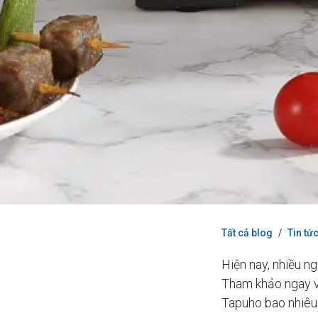
Tất cả blog
Tin tứ
Hiện nay, nhiều n
Tham khảo ngay vi
Tapuho bao nhiêu 