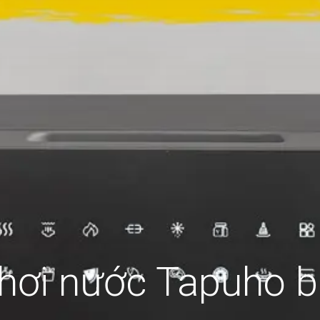
 hơi nước Tapuho b