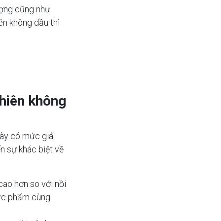
lượng cũng như
n không dầu thì
chiên không
này có mức giá
n sự khác biệt về
cao hơn so với nồi
hực phẩm cùng