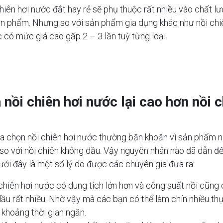
chiên hơi nước đắt hay rẻ sẽ phụ thuộc rất nhiều vào chất 
n phẩm. Nhưng so với sản phẩm gia dụng khác như nồi chiê
c có mức giá cao gấp 2 – 3 lần tuỳ từng loại.
á nồi chiên hơi nước lại cao hơn nồi 
ựa chọn nồi chiên hơi nước thường băn khoăn vì sản phẩm 
 so với nồi chiên không dầu. Vậy nguyên nhân nào đã dẫn đế
ưới đây là một số lý do được các chuyên gia đưa ra:
chiên hơi nước có dung tích lớn hơn và công suất nồi cũng 
ầu rất nhiều. Nhờ vậy mà các bạn có thể làm chín nhiều t
 khoảng thời gian ngăn.