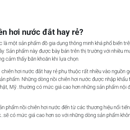
iên hơi nước đắt hay rẻ?
c là một sản phẩm đồ gia dụng thông minh khá phổ biến trê
y. Sản phẩm này được bày bán trên thị trường với nhiều m
ng cảm thấy băn khoăn khi lựa chọn.
i chiên hơi nước đắt hay rẻ phụ thuộc rất nhiều vào nguồn 
sản phẩm. Những dòng nồi chiên hơi nước được nhập khẩu 
Nhật, Mỹ...thường có mức giá cao hơn những sản phẩm nội 
ản phẩm nồi chiên hơi nước đến từ các thương hiệu nổi tiến
k...sẽ có mức giá cao hơn so với những dòng sản phẩm khô