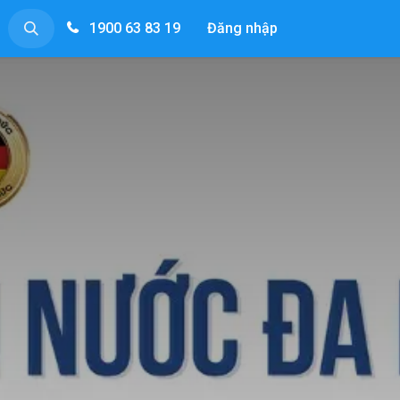
1900 63 83 19
Đăng nhập