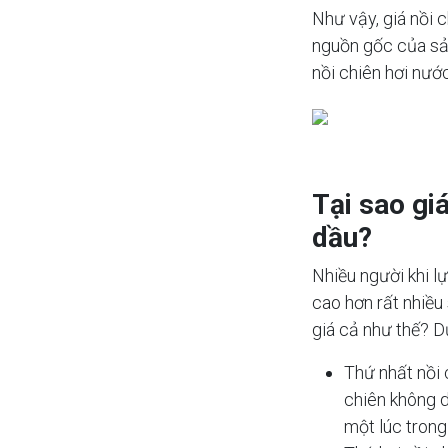
Như vậy, giá nồi 
nguồn gốc của sả
nồi chiên hơi nướ
Tại sao gi
dầu?
Nhiều người khi l
cao hơn rất nhiều
giá cả như thế? D
Thứ nhất nồi 
chiên không d
một lúc trong