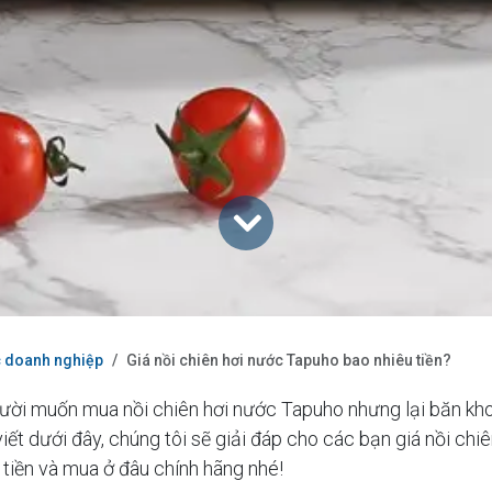
c doanh nghiệp
Giá nồi chiên hơi nước Tapuho bao nhiêu tiền?
gười muốn mua nồi chiên hơi nước Tapuho nhưng lại băn kh
ết dưới đây, chúng tôi sẽ giải đáp cho các bạn giá nồi chi
tiền và mua ở đâu chính hãng nhé!