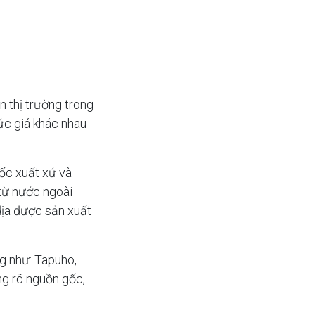
n thị trường trong
ức giá khác nhau
gốc xuất xứ và
từ nước ngoài
địa được sản xuất
g như: Tapuho,
ng rõ nguồn gốc,