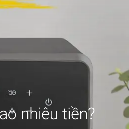
ao nhiêu tiền?