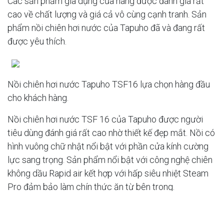
Các sản phẩm gia dụng của hãng được đánh giá rất
cao về chất lượng và giá cả vô cùng cạnh tranh. Sản
phẩm nồi chiên hơi nước của Tapuho đã và đang rất
được yêu thích.
Nồi chiên hơi nước Tapuho TSF16 lựa chọn hàng đầu
cho khách hàng.
Nồi chiên hơi nước TSF 16 của Tapuho được người
tiêu dùng đánh giá rất cao nhờ thiết kế đẹp mắt. Nồi có
hình vuông chữ nhật nổi bật với phần cửa kính cường
lực sang trọng. Sản phẩm nổi bật với công nghệ chiên
không dầu Rapid air kết hợp với hấp siêu nhiệt Steam
Pro đảm bảo làm chín thức ăn từ bên trong.
Đặc biệt, nồi chiên hơi nước của Tapuho còn cung cấp
cho khách hàng đến 60 chương trình nấu thức ăn. Điều