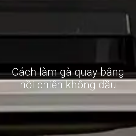
Cách làm gà quay bằng
nồi chiên không dầu