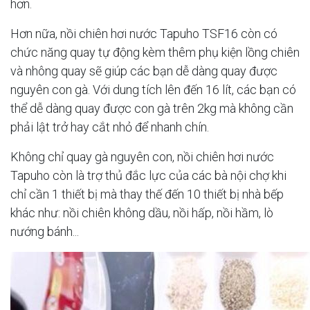
hơn.
Hơn nữa, nồi chiên hơi nước Tapuho TSF16 còn có
chức năng quay tự động kèm thêm phụ kiện lồng chiên
và nhông quay sẽ giúp các bạn dễ dàng quay được
nguyên con gà. Với dung tích lên đến 16 lít, các bạn có
thể dễ dàng quay được con gà trên 2kg mà không cần
phải lật trở hay cắt nhỏ để nhanh chín.
Không chỉ quay gà nguyên con, nồi chiên hơi nước
Tapuho còn là trợ thủ đắc lực của các bà nội chợ khi
chỉ cần 1 thiết bị mà thay thế đến 10 thiết bị nhà bếp
khác như: nồi chiên không dầu, nồi hấp, nồi hầm, lò
nướng bánh...