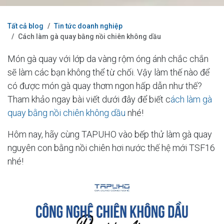
Tất cả blog
Tin tức doanh nghiệp
Cách làm gà quay bằng nồi chiên không dầu
Món gà quay với lớp da vàng rộm óng ánh chắc chắn
sẽ làm các bạn không thể từ chối. Vậy làm thế nào để
có được món gà quay thơm ngon hấp dẫn như thế?
Tham khảo ngay bài viết dưới đây để biết c
ách làm gà
quay bằng nồi chiên không dầu
nhé!
Hôm nay, hãy cùng TAPUHO vào bếp thử làm gà quay
nguyên con bằng nồi chiên hơi nước thế hệ mới TSF16
nhé!