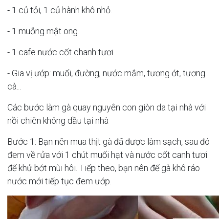
- 1 củ tỏi, 1 củ hành khô nhỏ.
- 1 muỗng mật ong.
- 1 cafe nước cốt chanh tươi
- Gia vị ướp: muối, đường, nước mắm, tương ớt, tương
cà...
Các bước làm gà quay nguyên con giòn da tại nhà với
nồi chiên không dầu tại nhà
Bước 1: Bạn nên mua thịt gà đã được làm sạch, sau đó
đem về rửa với 1 chút muối hạt và nước cốt canh tươi
để khử bớt mùi hôi. Tiếp theo, bạn nên để gà khô ráo
nước mới tiếp tục đem ướp.