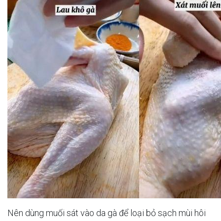
Nên dùng muối sát vào da gà để loại bỏ sạch mùi hôi