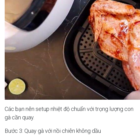
Các bạn nên setup nhiệt độ chuẩn với trọng lượng con
gà cần quay.
Bước 3: Quay gà với nồi chiên không dầu