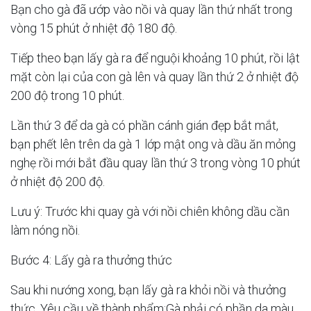
Bạn cho gà đã ướp vào nồi và quay lần thứ nhất trong
vòng 15 phút ở nhiệt độ 180 độ.
Tiếp theo bạn lấy gà ra để nguội khoảng 10 phút, rồi lật
mặt còn lại của con gà lên và quay lần thứ 2 ở nhiệt độ
200 độ trong 10 phút.
Lần thứ 3 để da gà có phần cánh gián đẹp bắt mắt,
bạn phết lên trên da gà 1 lớp mật ong và dầu ăn mỏng
nghẹ rồi mới bắt đầu quay lần thứ 3 trong vòng 10 phút
ở nhiệt độ 200 độ.
Lưu ý: Trước khi quay gà với nồi chiên không dầu cần
làm nóng nồi.
Bước 4: Lấy gà ra thưởng thức
Sau khi nướng xong, bạn lấy gà ra khỏi nồi và thưởng
thức. Yêu cầu về thành phẩm:Gà phải có phần da màu