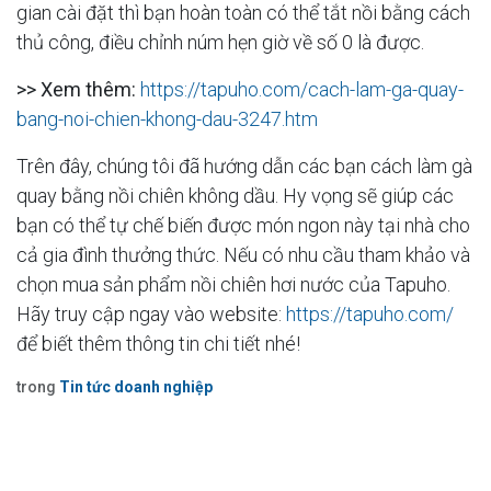
gian cài đặt thì bạn hoàn toàn có thể tắt nồi bằng cách
thủ công, điều chỉnh núm hẹn giờ về số 0 là được.
>> Xem thêm:
https://tapuho.com/cach-lam-ga-quay-
bang-noi-chien-khong-dau-3247.htm
Trên đây, chúng tôi đã hướng dẫn các bạn cách làm gà
quay bằng nồi chiên không dầu. Hy vọng sẽ giúp các
bạn có thể tự chế biến được món ngon này tại nhà cho
cả gia đình thưởng thức. Nếu có nhu cầu tham khảo và
chọn mua sản phẩm nồi chiên hơi nước của Tapuho.
Hãy truy cập ngay vào website:
https://tapuho.com/
để biết thêm thông tin chi tiết nhé!
trong
Tin tức doanh nghiệp