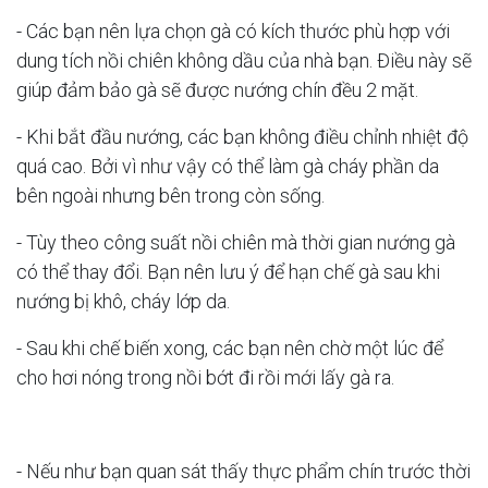
- Các bạn nên lựa chọn gà có kích thước phù hợp với
dung tích nồi chiên không dầu của nhà bạn. Điều này sẽ
giúp đảm bảo gà sẽ được nướng chín đều 2 mặt.
- Khi bắt đầu nướng, các bạn không điều chỉnh nhiệt độ
quá cao. Bởi vì như vậy có thể làm gà cháy phần da
bên ngoài nhưng bên trong còn sống.
- Tùy theo công suất nồi chiên mà thời gian nướng gà
có thể thay đổi. Bạn nên lưu ý để hạn chế gà sau khi
nướng bị khô, cháy lớp da.
- Sau khi chế biến xong, các bạn nên chờ một lúc để
cho hơi nóng trong nồi bớt đi rồi mới lấy gà ra.
- Nếu như bạn quan sát thấy thực phẩm chín trước thời