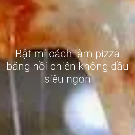
Bật mí cách làm pizza
bằng nồi chiên không dầu
siêu ngon