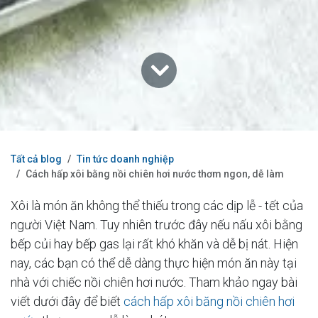
Tất cả blog
Tin tức doanh nghiệp
Cách hấp xôi bằng nồi chiên hơi nước thơm ngon, dễ làm
Xôi là món ăn không thể thiếu trong các dịp lễ - tết của
người Việt Nam. Tuy nhiên trước đây nếu nấu xôi bằng
bếp củi hay bếp gas lại rất khó khăn và dễ bị nát. Hiện
nay, các bạn có thể dễ dàng thực hiện món ăn này tại
nhà với chiếc nồi chiên hơi nước. Tham khảo ngay bài
viết dưới đây để biết
cách hấp xôi băng nồi chiên hơi