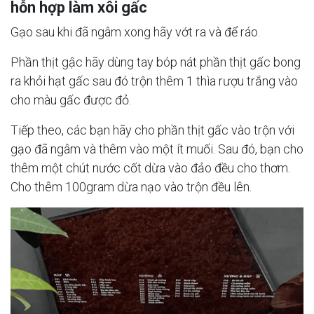
hỗn hợp làm xôi gấc
Gạo sau khi đã ngâm xong hãy vớt ra và để ráo.
Phần thịt gậc hãy dùng tay bóp nát phần thịt gấc bong
ra khỏi hạt gấc sau đó trộn thêm 1 thìa rượu trắng vào
cho màu gấc được đỏ.
Tiếp theo, các bạn hãy cho phần thịt gấc vào trộn với
gạo đã ngâm và thêm vào một ít muối. Sau đó, bạn cho
thêm một chút nước cốt dừa vào đảo đều cho thơm.
Cho thêm 100gram dừa nạo vào trộn đều lên.