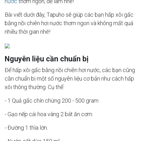
nước
thơm ngon, dễ làm nhé!
Bài viết dưới đây, Tapuho sẽ giúp các bạn hấp xôi gấc
bằng nồi chiên hơi nước thơm ngon và không mất quá
nhiều thời gian nhé!
Nguyên liệu cần chuẩn bị
Để hấp xôi gấc bằng nồi chiên hơi nước, các bạn cũng
cần chuẩn bị một số nguyên liệu cơ bản như cách hấp
xôi thông thường. Cụ thể:
- 1 Quả gấc chín chừng 200 - 500 gram
- Gạo nếp cái hoa vàng 2 bát ăn cơm.
- Đường 1 thìa lớn.