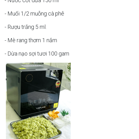
- Nước cốt dừa 150 ml
- Muối 1/2 muỗng cà phê
- Rượu trắng 5 ml.
- Mè rang thơm 1 nắm
- Dừa nạo sợi tươi 100 gam