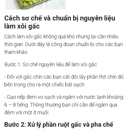
Cách sơ chế và chuẩn bị nguyên liệu
làm xôi gấc
Cách làm xôi gấc không quá khó nhưng lại cần nhiều
thời gian. Dưới đây là công đoạn chuẩn bị cho các bạn
tham khảo:
Bước 1: Sơ chế nguyên liệu để làm xôi gấc
- Đối với gấc chín các bạn cắt đôi lấy phần thịt chín đỏ
bên trong cho ra một chiếc bát sạch.
- Gạo nếp đem vo sạch và ngâm với nước lạnh khoảng
6 – 8 tiếng. Thông thường bạn chỉ cần để ngâm qua
đêm với một ít muối.
Bước 2: Xử lý phần ruột gấc và pha chế