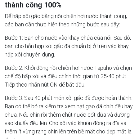
thành công 100%
Để hấp xôi gấc bằng nồi chiên hơi nước thành công,
các bạn cần thực hiện theo những bước sau đây:
Bước 1: Bạn cho nước vào khay chứa của nổi. Sau đó,
bạn cho hỗn hợp xôi gấc đã chuẩn bị ở trên vào khay
hấp xôi chuyên dụng.
Bước 2: Khởi động nồi chiên hơi nước Tapuho và chọn
chế độ hấp xôi và điều chỉnh thời gian từ 35-40 phút.
Tiếp theo nhấn nút ON để bắt đầu.
Bước 3: Sau 40 phút món xôi gấc đã được hoàn thành.
Bạn có thể bỏ ra kiểm tra xem hạt gạo đã chín đều hay
chưa. Nếu chín rồi thêm chút nước cốt dừa và đường
vào khuấy đều lên. Cho xôi vào khuôn đóng ra đĩa và
thêm ít vừng rang chín lên trên bề mặt cho đẹp mắt là