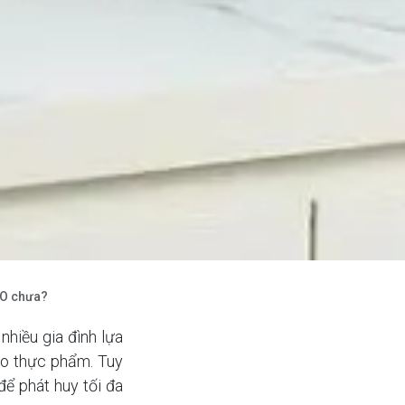
HO chưa?
nhiều gia đình lựa
ho thực phẩm. Tuy
để phát huy tối đa