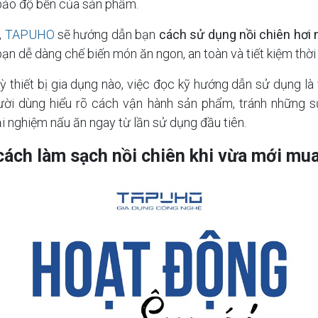
bảo độ bền của sản phẩm.
,
TAPUHO
sẽ hướng dẫn bạn
cách sử dụng nồi chiên hơi
 bạn dễ dàng chế biến món ăn ngon, an toàn và tiết kiệm thời
ỳ thiết bị gia dụng nào, việc đọc kỹ hướng dẫn sử dụng là 
ười dùng hiểu rõ cách vận hành sản phẩm, tránh những
ải nghiệm nấu ăn ngay từ lần sử dụng đầu tiên.
ách làm sạch nồi chiên khi vừa mới mu