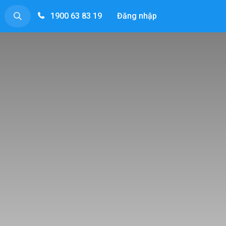
1900 63 83 19
Đăng nhập