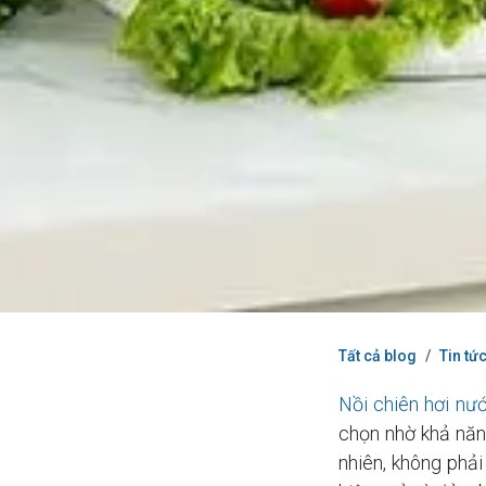
Tất cả blog
Tin tứ
Nồi chiên hơi n
chọn nhờ khả năn
nhiên, không phải