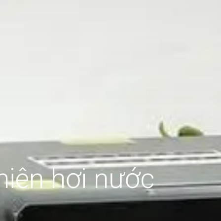
hiên hơi nước