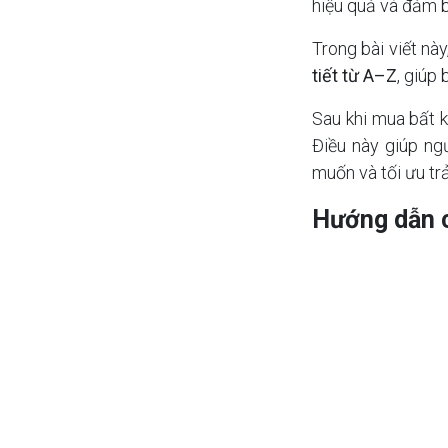
hiệu quả và đảm 
Trong bài viết này
tiết từ A–Z
, giúp
Sau khi mua bất k
Điều này giúp ng
muốn và tối ưu tr
Hướng dẫn c