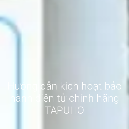
Hướng dẫn kích hoạt bảo
hành điện tử chính hãng
TAPUHO