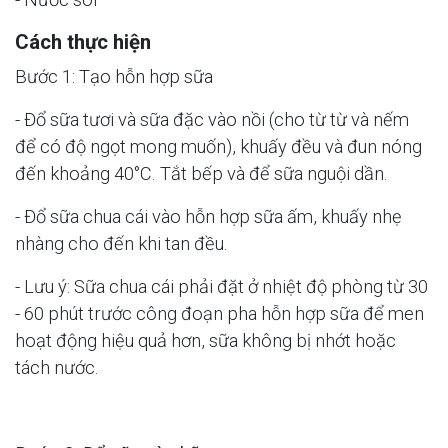
Cách thực hiện
Bước 1: Tạo hỗn hợp sữa
- Đổ sữa tươi và sữa đặc vào nồi (cho từ từ và nếm
để có độ ngọt mong muốn), khuấy đều và đun nóng
đến khoảng 40°C. Tắt bếp và để sữa nguội dần.
- Đổ sữa chua cái vào hỗn hợp sữa ấm, khuấy nhẹ
nhàng cho đến khi tan đều.
- Lưu ý: Sữa chua cái phải đặt ở nhiệt độ phòng từ 30
- 60 phút trước công đoạn pha hỗn hợp sữa để men
hoạt động hiệu quả hơn, sữa không bị nhớt hoặc
tách nước.