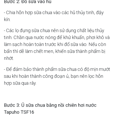
Bước 2: Đổ sữa vào hũ
- Chia hỗn hợp sữa chua vào các hũ thủy tinh, đậy
kín.
- Các lọ đựng sữa chua nên sử dụng chất liệu thủy
tinh. Chần qua nước nóng để khử khuẩn, phơi khô và
làm sạch hoàn toàn trước khi đổ sữa vào. Nếu còn
bẩn thì dễ làm chết men, khiến sữa thành phẩm bị
nhớt.
- Để đảm bảo thành phẩm sữa chua có độ mịn mướt
sau khi hoàn thành công đoạn ủ, bạn nên lọc hỗn
hợp sữa qua rây.
Bước 3: Ủ sữa chua bằng nồi chiên hơi nước
Tapuho TSF16