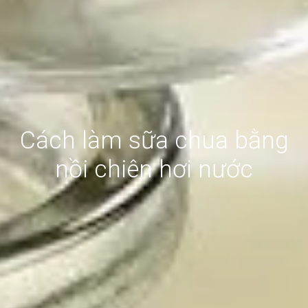
Cách làm sữa chua bằng
nồi chiên hơi nước