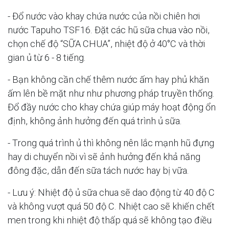
- Đổ nước vào khay chứa nước của nồi chiên hơi
nước Tapuho TSF16. Đặt các hũ sữa chua vào nồi,
chọn chế độ “SỮA CHUA”, nhiệt độ ở 40°C và thời
gian ủ từ 6 - 8 tiếng.
- Bạn không cần chế thêm nước ấm hay phủ khăn
ấm lên bề mặt như như phương pháp truyền thống.
Đổ đầy nước cho khay chứa giúp máy hoạt động ổn
định, không ảnh hưởng đến quá trình ủ sữa.
- Trong quá trình ủ thì không nên lắc mạnh hũ đựng
hay di chuyển nồi vì sẽ ảnh hưởng đến khả năng
đông đặc, dẫn đến sữa tách nước hay bị vữa.
- Lưu ý: Nhiệt độ ủ sữa chua sẽ dao động từ 40 độ C
và không vượt quá 50 độ C. Nhiệt cao sẽ khiến chết
men trong khi nhiệt độ thấp quá sẽ không tạo điều