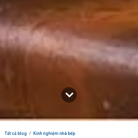
Tất cả blog
Kinh nghiệm nhà bếp