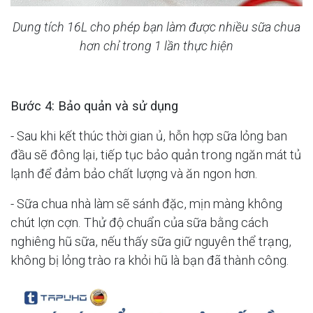
Dung tích 16L cho phép bạn làm được nhiều sữa chua
hơn chỉ trong 1 lần thực hiện
Bước 4: Bảo quản và sử dụng
- Sau khi kết thúc thời gian ủ, hỗn hợp sữa lỏng ban
đầu sẽ đông lại, tiếp tục bảo quản trong ngăn mát tủ
lạnh để đảm bảo chất lượng và ăn ngon hơn.
- Sữa chua nhà làm sẽ sánh đặc, mịn màng không
chút lợn cợn. Thử độ chuẩn của sữa bằng cách
nghiêng hũ sữa, nếu thấy sữa giữ nguyên thể trạng,
không bị lỏng trào ra khỏi hũ là bạn đã thành công.